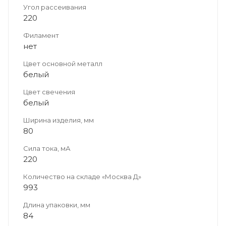
Угол рассеивания
220
Филамент
нет
Цвет основной металл
белый
Цвет свечения
белый
Ширина изделия, мм
80
Сила тока, мА
220
Количество на складе «Москва Д»
993
Длина упаковки, мм
84