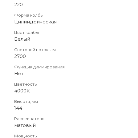
220
Форма колбы
Цилиндрическая
Цвет колбы
Белый
Световой поток, лм
2700
Функция диммирования
Нет
Цветность
4000K
Высота, мм
144
Рассеиватель
матовый
Мощность