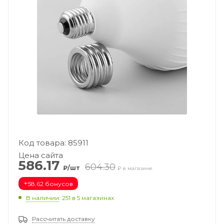
Код товара: 85911
Цена сайта
586.17
604.30
₽/шт
₽ в магазине
+
58.62 бонусов
В наличии
: 251
в 5 магазинах
Рассчитать доставку