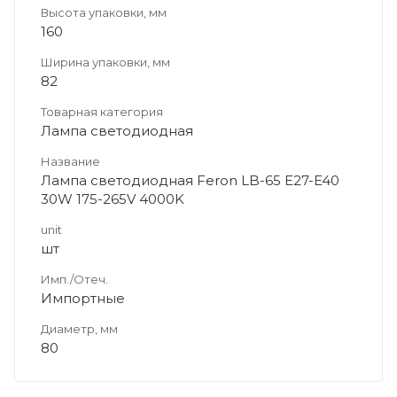
Высота упаковки, мм
160
Ширина упаковки, мм
82
Товарная категория
Лампа светодиодная
Название
Лампа светодиодная Feron LB-65 E27-E40
30W 175-265V 4000K
unit
шт
Имп./Отеч.
Импортные
Диаметр, мм
80