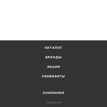
24.54
р.
/м
+
1.23 бонусов
В корзину
КАТАЛОГ
БРЕНДЫ
АКЦИИ
РЕКВИЗИТЫ
КОМПАНИЯ
Новости