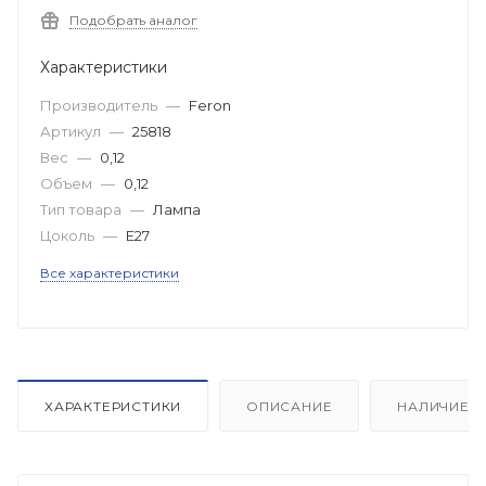
Подобрать аналог
Характеристики
Производитель
—
Feron
Артикул
—
25818
Вес
—
0,12
Объем
—
0,12
Тип товара
—
Лампа
Цоколь
—
E27
Все характеристики
ХАРАКТЕРИСТИКИ
ОПИСАНИЕ
НАЛИЧИЕ