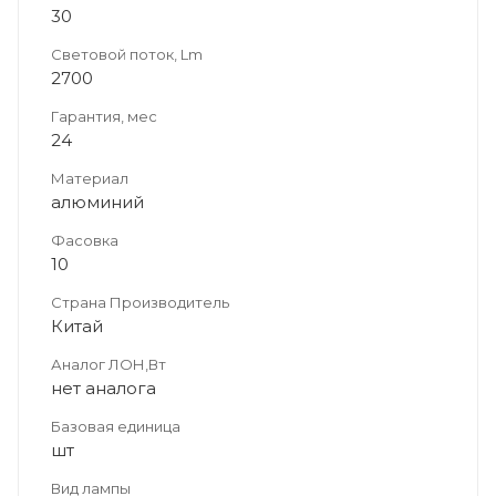
30
Световой поток, Lm
2700
Гарантия, мес
24
Материал
алюминий
Фасовка
10
Страна Производитель
Китай
Аналог ЛОН,Вт
нет аналога
Базовая единица
шт
Вид лампы