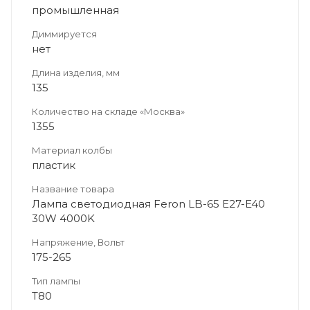
промышленная
Диммируется
нет
Длина изделия, мм
135
Количество на складе «Москва»
1355
Материал колбы
пластик
Название товара
Лампа светодиодная Feron LB-65 E27-E40
30W 4000K
Напряжение, Вольт
175-265
Тип лампы
T80