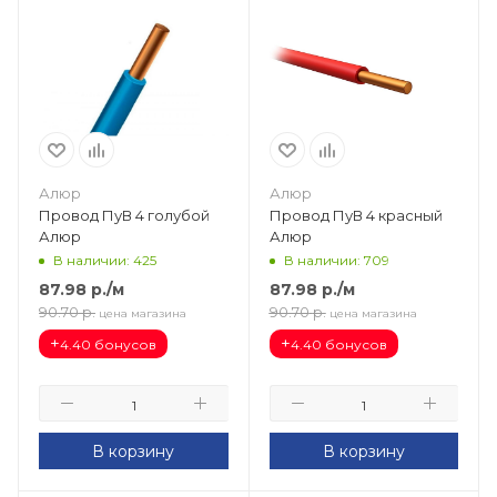
Алюр
Алюр
Провод ПуВ 4 голубой
Провод ПуВ 4 красный
Алюр
Алюр
В наличии: 425
В наличии: 709
87.98
р.
/м
87.98
р.
/м
90.70
р.
90.70
р.
цена магазина
цена магазина
+
+
4.40 бонусов
4.40 бонусов
В корзину
В корзину