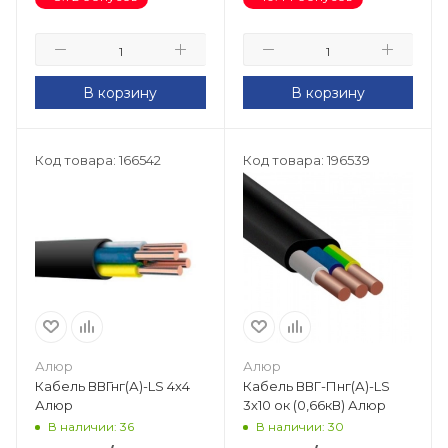
В корзину
В корзину
Код товара: 166542
Код товара: 196539
Алюр
Алюр
Кабель ВВГнг(А)-LS 4х4
Кабель ВВГ-Пнг(А)-LS
Алюр
3х10 ок (0,66кВ) Алюр
В наличии: 36
В наличии: 30