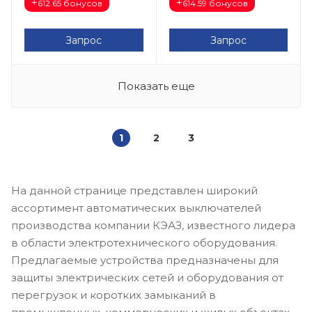
+
+
612.65 бонусов
614.59 бонусов
Запрос
Запрос
Показать еще
1
2
3
На данной странице представлен широкий
ассортимент автоматических выключателей
производства компании КЭАЗ, известного лидера
в области электротехнического оборудования.
Предлагаемые устройства предназначены для
защиты электрических сетей и оборудования от
перегрузок и коротких замыканий в