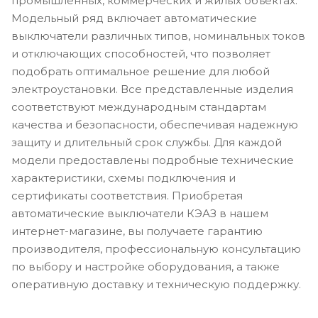
промышленных, коммерческих и жилых объектах.
Модельный ряд включает автоматические
выключатели различных типов, номинальных токов
и отключающих способностей, что позволяет
подобрать оптимальное решение для любой
электроустановки. Все представленные изделия
соответствуют международным стандартам
качества и безопасности, обеспечивая надежную
защиту и длительный срок службы. Для каждой
модели предоставлены подробные технические
характеристики, схемы подключения и
сертификаты соответствия. Приобретая
автоматические выключатели КЭАЗ в нашем
интернет-магазине, вы получаете гарантию
производителя, профессиональную консультацию
по выбору и настройке оборудования, а также
оперативную доставку и техническую поддержку.