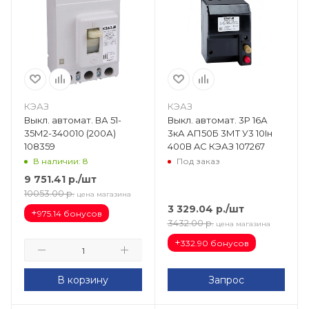
КЭАЗ
КЭАЗ
Выкл. автомат. ВА 51-
Выкл. автомат. 3P 16А
35М2-340010 (200А)
3кА АП50Б 3МТ У3 10Iн
108359
400В AC КЭАЗ 107267
В наличии: 8
Под заказ
9 751.41
р.
/шт
10053.00
р.
цена магазина
3 329.04
р.
/шт
+
975.14 бонусов
3432.00
р.
цена магазина
+
332.90 бонусов
В корзину
Запрос