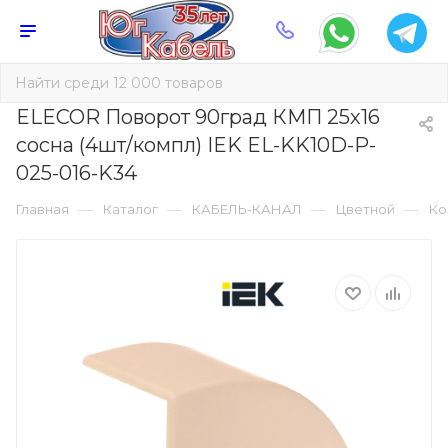
ELECOR Поворот 90град КМП 25х16
сосна (4шт/компл) IEK EL-KK10D-P-
025-016-K34
—
—
—
—
Главная
Каталог
КАБЕЛЬ-КАНАЛ
Цветной
Ко