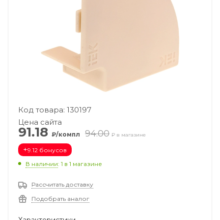
Код товара: 130197
Цена сайта
91.18
94.00
₽/компл
₽ в магазине
+
9.12 бонусов
В наличии
: 1
в 1 магазине
Рассчитать доставку
Подобрать аналог
Характеристики