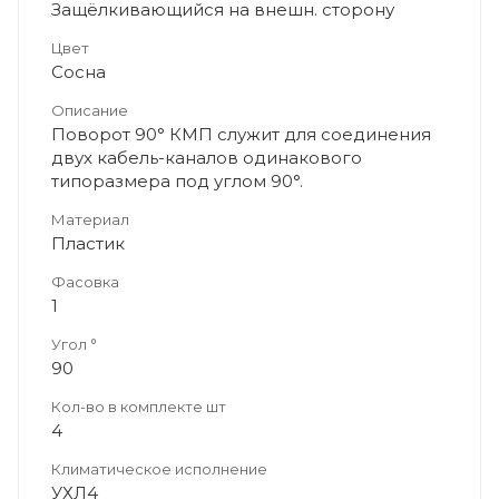
Защёлкивающийся на внешн. сторону
Цвет
Сосна
Описание
Поворот 90° КМП служит для соединения
двух кабель-каналов одинакового
типоразмера под углом 90°.
Материал
Пластик
Фасовка
1
Угол °
90
Кол-во в комплекте шт
4
Климатическое исполнение
УХЛ4