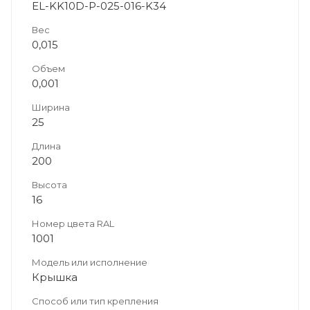
EL-KK10D-P-025-016-K34
Вес
0,015
Объем
0,001
Ширина
25
Длина
200
Высота
16
Номер цвета RAL
1001
Модель или исполнение
Крышка
Способ или тип крепления