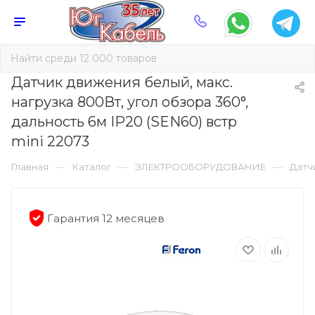
Датчик движения белый, макс.
нагрузка 800Вт, угол обзора 360°,
дальность 6м IP20 (SEN60) встр
mini 22073
—
—
—
Главная
Каталог
ЭЛЕКТРООБОРУДОВАНИЕ
Датч
Гарантия 12 месяцев