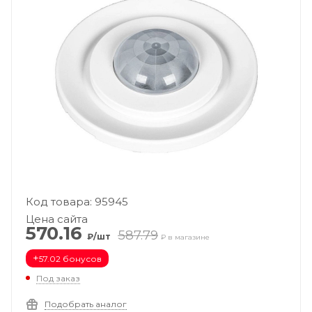
Код товара: 95945
Цена сайта
570.16
587.79
₽/шт
₽ в магазине
+
57.02 бонусов
Под заказ
Подобрать аналог