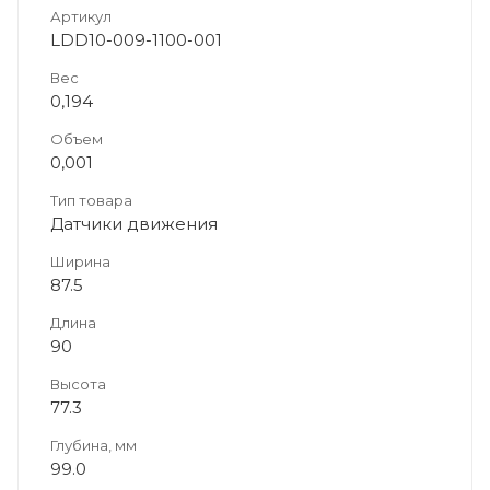
Артикул
LDD10-009-1100-001
Вес
0,194
Объем
0,001
Тип товара
Датчики движения
Ширина
87.5
Длина
90
Высота
77.3
Глубина, мм
99.0