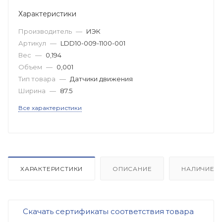
Характеристики
Производитель
—
ИЭК
Артикул
—
LDD10-009-1100-001
Вес
—
0,194
Объем
—
0,001
Тип товара
—
Датчики движения
Ширина
—
87.5
Все характеристики
ХАРАКТЕРИСТИКИ
ОПИСАНИЕ
НАЛИЧИЕ
Скачать сертификаты соответствия товара