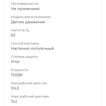
Тип поверхности
Не применимо
Модель или исполнение
Датчик движения
Частота, Гц
50
Способ монтажа
Настенно-потолочный
Степень защиты
IP44
Мощность
1100Вт
Мин рабочий цикл сек
10±3
Макс рабочий цикл мин
7±2