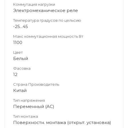
Коммутация нагрузки
Электромеханическое реле
Температура градусов по цельсию
-25...45
Макс коммутационная мощность Вт
1100
Цвет
Белый
Фасовка
12
Страна Производитель
Китай
Тип напряжения
Переменный (AC)
Тип монтажа
Поверхностн. монтажа (открыт. установка)