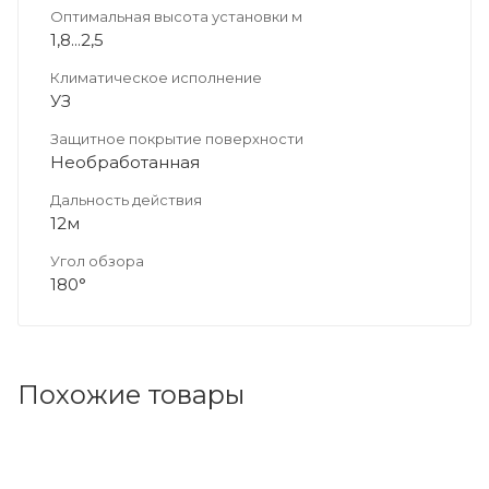
Оптимальная высота установки м
1,8...2,5
Климатическое исполнение
УЗ
Защитное покрытие поверхности
Необработанная
Дальность действия
12м
Угол обзора
180°
Похожие товары
Код товара: 196043