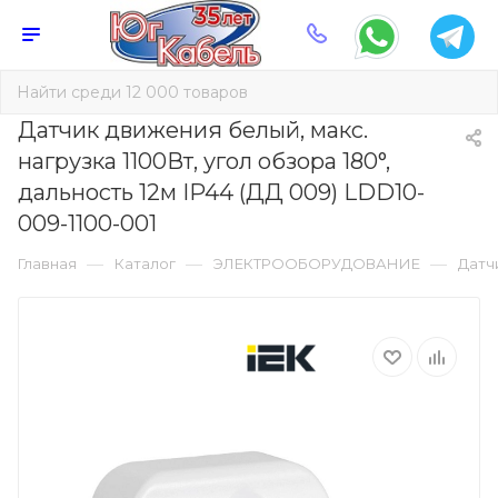
Датчик движения белый, макс.
нагрузка 1100Вт, угол обзора 180°,
дальность 12м IP44 (ДД 009) LDD10-
009-1100-001
—
—
—
Главная
Каталог
ЭЛЕКТРООБОРУДОВАНИЕ
Датч