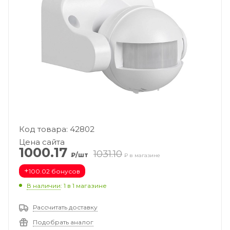
Код товара: 42802
Цена сайта
1000.17
1031.10
₽/шт
₽ в магазине
+
100.02 бонусов
В наличии
: 1
в 1 магазине
Рассчитать доставку
Подобрать аналог