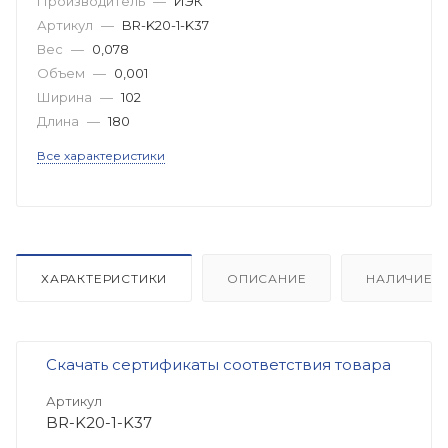
Производитель
—
ИЭК
Артикул
—
BR-K20-1-K37
Вес
—
0,078
Объем
—
0,001
Ширина
—
102
Длина
—
180
Все характеристики
ХАРАКТЕРИСТИКИ
ОПИСАНИЕ
НАЛИЧИЕ
Скачать сертификаты соответствия товара
Артикул
BR-K20-1-K37