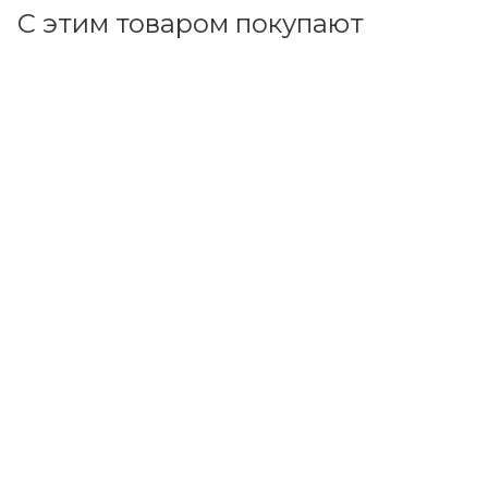
С этим товаром покупают
Код товара: 14210