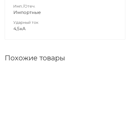
Имп./Отеч.
Импортные
Ударный ток
4,5кА
Похожие товары
Код товара: 49425