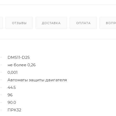
ОТЗЫВЫ
ДОСТАВКА
ОПЛАТА
ВОПР
DMS11-D25
не более 0,26
0,001
Автоматы защиты двигателя
44.5
96
90.0
ПРК32