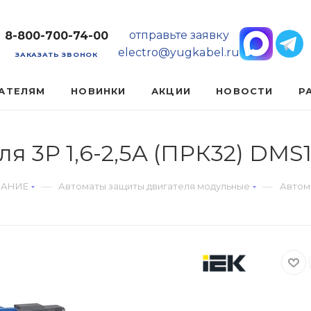
отправьте заявку
8-800-700-74-00
electro@yugkabel.ru
ЗАКАЗАТЬ ЗВОНОК
АТЕЛЯМ
НОВИНКИ
АКЦИИ
НОВОСТИ
Р
я 3Р 1,6-2,5A (ПРК32) DMS
—
—
ВАНИЕ
Автоматы защиты двигателя модульные
Автома