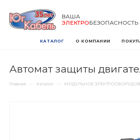
ВАША
ЭЛЕКТРО
БЕЗОПАСНОСТЬ
КАТАЛОГ
О КОМПАНИИ
ПОКУП
Автомат защиты двигател
—
—
Главная
Каталог
МОДУЛЬНОЕ ЭЛЕКТРООБОРУДО