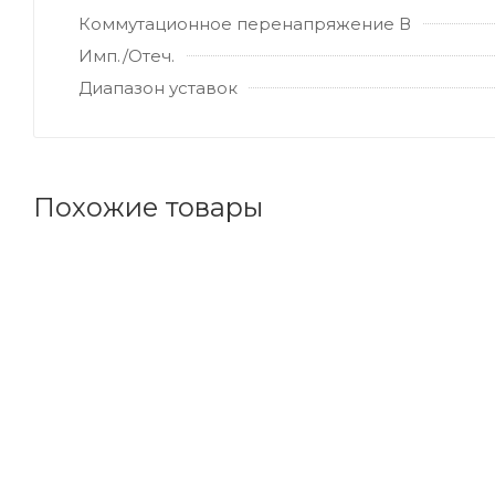
Коммутационное перенапряжение В
Имп./Отеч.
Диапазон уставок
Похожие товары
Код товара: 32243