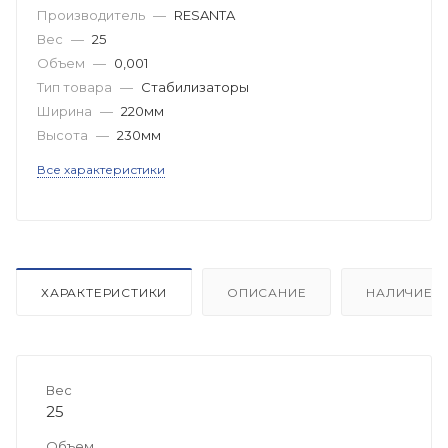
Производитель
—
RESANTA
Вес
—
25
Объем
—
0,001
Тип товара
—
Стабилизаторы
Ширина
—
220мм
Высота
—
230мм
Все характеристики
ХАРАКТЕРИСТИКИ
ОПИСАНИЕ
НАЛИЧИЕ
Вес
25
Объем