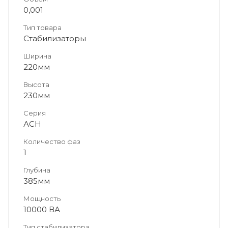
0,001
Тип товара
Стабилизаторы
Ширина
220мм
Высота
230мм
Серия
АСН
Количество фаз
1
Глубина
385мм
Мощность
10000 ВА
Тип стабилизатора