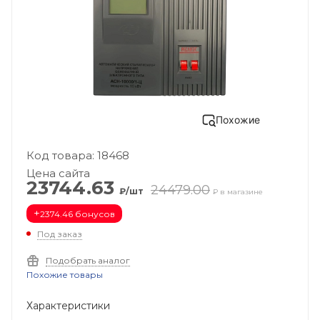
Похожие
Код товара: 18468
Цена сайта
23744.63
24479.00
₽/шт
₽ в магазине
+
2374.46 бонусов
Под заказ
Подобрать аналог
Похожие товары
Характеристики