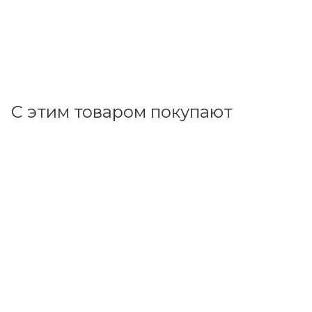
23 280
р.
/шт
24000.00
р.
цена магазина
+
2328.00 бонусов
В корзину
С этим товаром покупают
Код товара: 28735