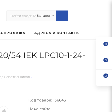
Каталог
АСПРОДАЖА
АДРЕСА И КОНТАКТЫ
0
0/54 IEK LPC10-1-24-
0
0
—
 для светильников
Код товара: 136643
Цена сайта