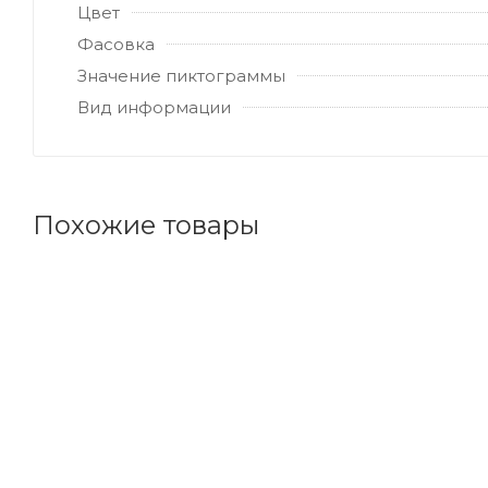
Цвет
Фасовка
Значение пиктограммы
Вид информации
Похожие товары
Код товара: 136660