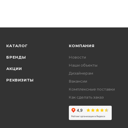
+
4.53 бонусов
КАТАЛОГ
КОМПАНИЯ
БРЕНДЫ
Новости
Наши объекты
АКЦИИ
Дизайнерам
РЕКВИЗИТЫ
Вакансии
Комплексные поставки
Как сделать заказ