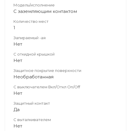
Модель/исполнение
С заземляющим контактом
Количество мест
1
Запираемый -ая
Нет
С откидной крышкой
Нет
Защитное покрытие поверхности
Необработанная
С выключателем Вкл/Откл On/Off
Нет
Защитный контакт
Да
С выталкивателем
Нет