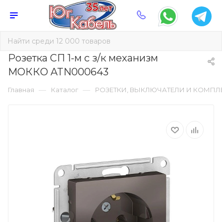
Розетка СП 1-м с з/к механизм
МОККО ATN000643
—
—
Главная
Каталог
РОЗЕТКИ, ВЫКЛЮЧАТЕЛИ И КОМП