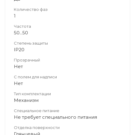
Количество фаз
1
Частота
50...50
Степень защиты
IP20
Прозрачный
Нет
С полем для надписи
Нет
Тип комплектации
Механизм
Специальное питание
Не требует специального питания
Отделка поверхности
Глянцевый