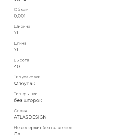
Объем
0,001
Ширина
71
Длина
71
Высота
40
Тип упаковки
Флоупак
Тип крышки
без шторок
Серия
ATLASDESIGN
Не содержит без галогенов
Да