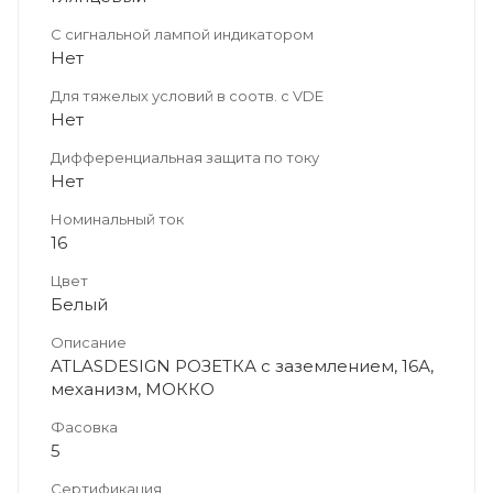
С сигнальной лампой индикатором
Нет
Для тяжелых условий в соотв. с VDE
Нет
Дифференциальная защита по току
Нет
Номинальный ток
16
Цвет
Белый
Описание
ATLASDESIGN РОЗЕТКА с заземлением, 16А,
механизм, МОККО
Фасовка
5
Сертификация