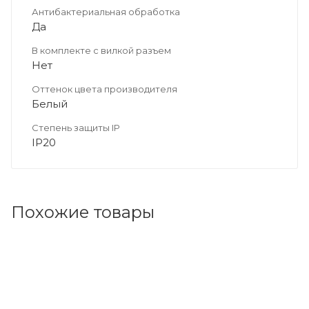
Антибактериальная обработка
Да
В комплекте с вилкой разъем
Нет
Оттенок цвета производителя
Белый
Степень защиты IP
IP20
Похожие товары
Код товара: 111418