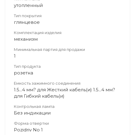
утопленный
Тип покрытия
глянцевое
Комплектация изделия
механизм
Минимальная партия для продажи
1
Тип продукта
розетка
Емкость зажимного соединения
1.5...4 мм? для Жесткий кабель(и) 1.5...4 мм?
для Гибкий кабель(и)
Контрольная лампа
Без индикации
Форма отвертки
Pozidriv No 1