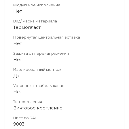
Модульное исполнение
Нет
Вид/ марка материала
Термопласт
Повёрнутая центральная вставка
Нет
Защита от перенапряжения
Нет
Изолированный монтаж
Да
Установка в кабель-канал
Нет
Тип крепления
Винтовое крепление
Цвет по RAL
9003