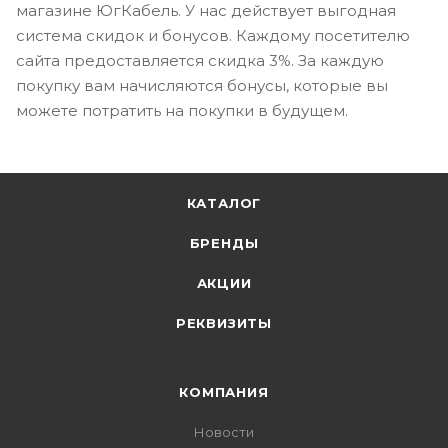
магазине ЮгКабель. У нас действует выгодная
система скидок и бонусов. Каждому посетителю
сайта предоставляется скидка 3%. За каждую
покупку вам начисляются бонусы, которые вы
можете потратить на покупки в будущем.
КАТАЛОГ
БРЕНДЫ
АКЦИИ
РЕКВИЗИТЫ
КОМПАНИЯ
Новости