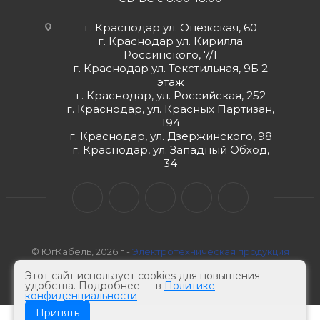
г. Краснодар ул. Онежская, 60
г. Краснодар ул. Кирилла
Россинского, 7/1
г. Краснодар ул. Текстильная, 9Б 2
этаж
г. Краснодар, ул. Российская, 252
г. Краснодар, ул. Красных Партизан,
194
г. Краснодар, ул. Дзержинского, 98
г. Краснодар, ул. Западный Обход,
34
© ЮгКабель, 2026 г -
Электротехническая продукция
Этот сайт использует cookies для повышения
удобства. Подробнее — в
Политике
конфиденциальности
Принять