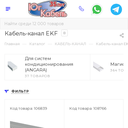
Кабель-канал EKF
8
—
—
—
Главная
Каталог
КАБЕЛЬ-КАНАЛ
Кабель-канал E
Для систем
кондиционирования
Магист
(ANGARA)
364 ТОВ
37 ТОВАРОВ
ФИЛЬТР
Код товара: 106839
Код товара: 108766