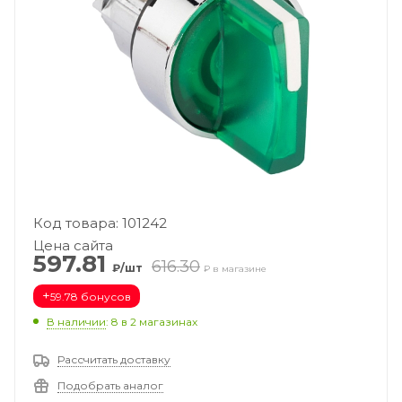
Код товара: 101242
Цена сайта
597.81
616.30
₽/шт
₽ в магазине
+
59.78 бонусов
В наличии
: 8
в 2 магазинах
Рассчитать доставку
Подобрать аналог