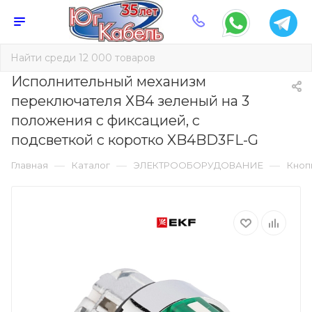
Исполнительный механизм
переключателя ХB4 зеленый на 3
положения с фиксацией, с
подсветкой с коротко XB4BD3FL-G
—
—
—
Главная
Каталог
ЭЛЕКТРООБОРУДОВАНИЕ
Кноп