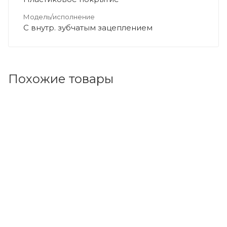
Модель/исполнение
С внутр. зубчатым зацеплением
Похожие товары
Код товара: 150255