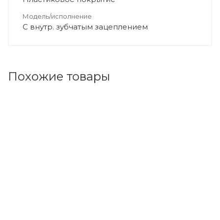
Модель/исполнение
С внутр. зубчатым зацеплением
Похожие товары
Код товара: 150255