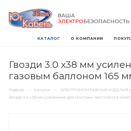
ВАША
ЭЛЕКТРО
БЕЗОПАСНОСТЬ
КАТАЛОГ
О КОМПАНИИ
ПОКУП
Гвозди 3.0 х38 мм усиле
газовым баллоном 165 м
—
—
Главная
Каталог
ЭЛЕКТРОМОНТАЖНЫЕ ИЗДЕЛИЯ
Гвозди 3.0 х38 мм усиленные для монтажн. пистолета в комп