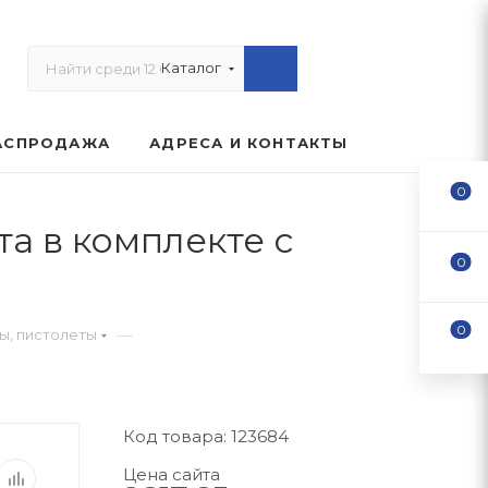
Каталог
АСПРОДАЖА
АДРЕСА И КОНТАКТЫ
0
та в комплекте с
0
0
—
ы, пистолеты
Код товара: 123684
Цена сайта