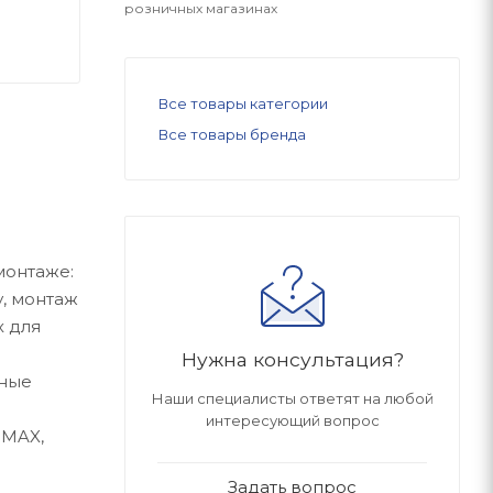
розничных магазинах
Все товары категории
Все товары бренда
монтаже:
, монтаж
х для
Нужна консультация?
жные
Наши специалисты ответят на любой
интересующий вопрос
 MAX,
Задать вопрос