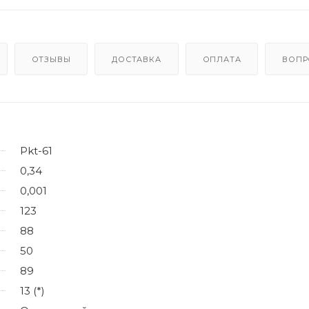
ОТЗЫВЫ
ДОСТАВКА
ОПЛАТА
ВОПР
Pkt-61
0,34
0,001
123
88
50
89
13 (*)