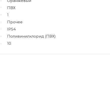
Оранжевый
ПВХ
1
Прочее
IP54
Поливинилхлорид (ПВХ)
10