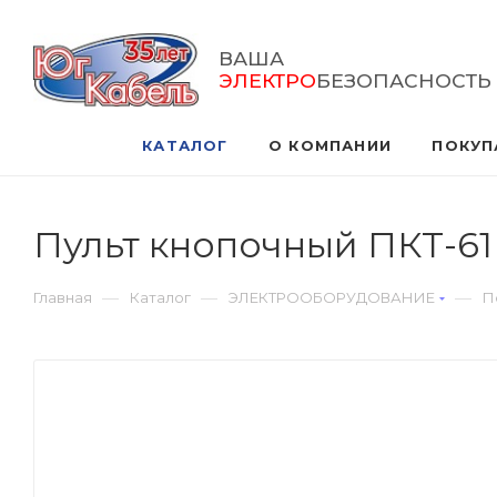
ВАША
ЭЛЕКТРО
БЕЗОПАСНОСТЬ
КАТАЛОГ
О КОМПАНИИ
ПОКУП
Пульт кнопочный ПКТ-61 
—
—
—
Главная
Каталог
ЭЛЕКТРООБОРУДОВАНИЕ
П