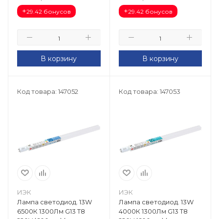
+
+
29.42 бонусов
29.42 бонусов
В корзину
В корзину
Код товара: 147052
Код товара: 147053
ИЭК
ИЭК
Лампа светодиод. 13W
Лампа светодиод. 13W
6500К 1300Лм G13 T8
4000К 1300Лм G13 T8