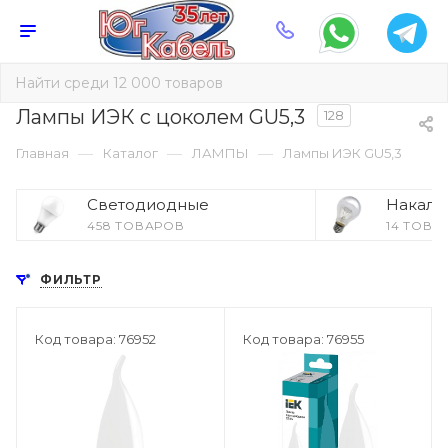
Лампы ИЭК с цоколем GU5,3
128
—
—
—
Главная
Каталог
ЛАМПЫ
Лампы ИЭК GU5,3
Светодиодные
Накали
458 ТОВАРОВ
14 ТОВА
ФИЛЬТР
Код товара: 76952
Код товара: 76955