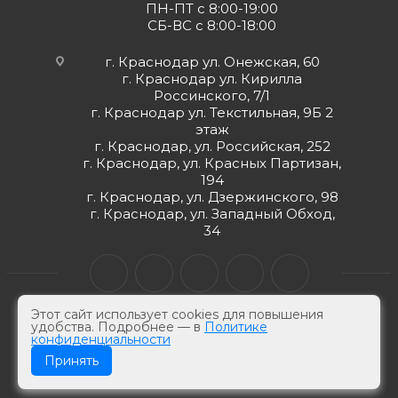
ПН-ПТ с 8:00-19:00
СБ-ВС с 8:00-18:00
г. Краснодар ул. Онежская, 60
г. Краснодар ул. Кирилла
Россинского, 7/1
г. Краснодар ул. Текстильная, 9Б 2
этаж
г. Краснодар, ул. Российская, 252
г. Краснодар, ул. Красных Партизан,
194
г. Краснодар, ул. Дзержинского, 98
г. Краснодар, ул. Западный Обход,
34
Этот сайт использует cookies для повышения
удобства. Подробнее — в
Политике
конфиденциальности
© ЮгКабель, 2026 г -
Электротехническая продукция
Принять