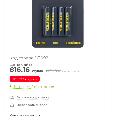
Код товара: 161092
Цена сайта
816.16
841.40
₽/упак
₽ в магазине
+
81.62 бонусов
В наличии
: 1
в 1 магазине
Рассчитать доставку
Подобрать аналог
Характеристики