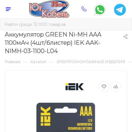
Аккумулятор GREEN Ni-MH AAA
1100мАч (4шт/блистер) IEK AAK-
NIMH-03-1100-L04
—
—
Главная
Каталог
ЭЛЕКТРОМОНТАЖНЫЕ ИЗДЕЛИЯ