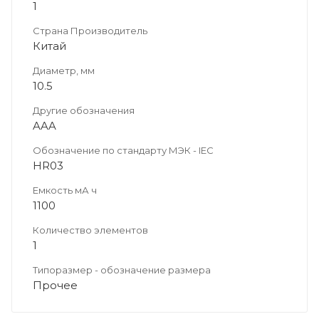
1
Страна Производитель
Китай
Диаметр, мм
10.5
Другие обозначения
AAA
Обозначение по стандарту МЭК - IEC
HR03
Емкость мА ч
1100
Количество элементов
1
Типоразмер - обозначение размера
Прочее